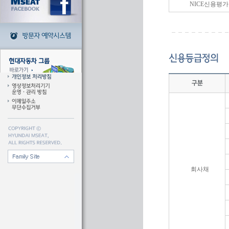
NICE신용평가
회사채