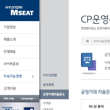
본
문
바
로
가
기
지속가능경영
제1장 총칙