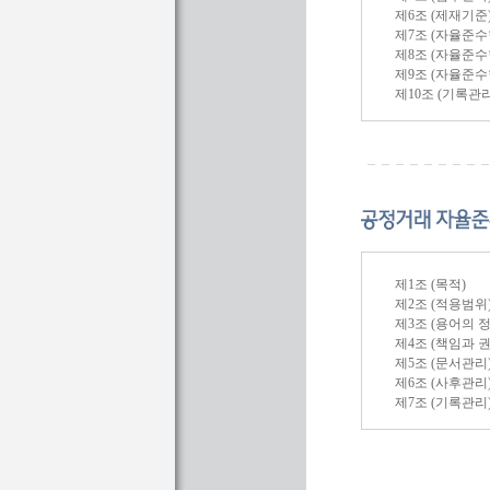
제6조 (제재기준
제7조 (자율준수
제8조 (자율준수
제9조 (자율준수
제10조 (기록관리
제1조 (목적)
제2조 (적용범위
제3조 (용어의 정
제4조 (책임과 권
제5조 (문서관리
제6조 (사후관리
제7조 (기록관리