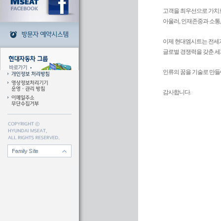
고객을 최우선으로 가치로
아울러, 인재존중과 소통
이제 현대엠시트는 전세계
글로벌 경쟁력을 갖춘 세
인류의 꿈을 기술로 만
감사합니다.