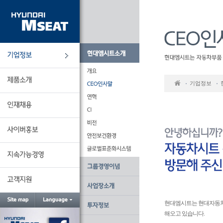
본
문
바
로
가
기
기업정보
현대엠시트는 현대자동차그
해오고 있습니다.