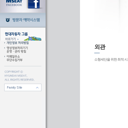
외관
소형세단을 위한 최적 시