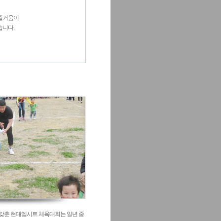
,즐거움이
습니다.
 갖춘 현대엠시트 체육대회는 일년 중