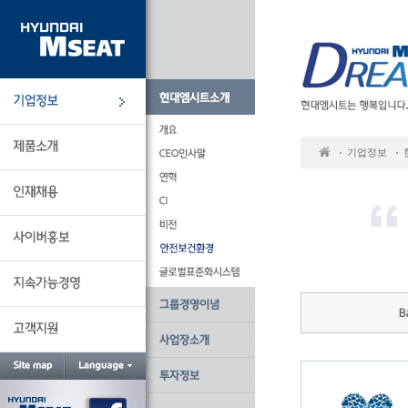
본
문
바
로
가
기
기업정보