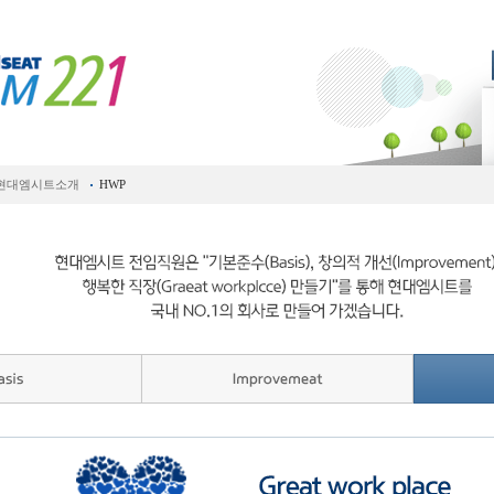
현대엠시트소개
HWP