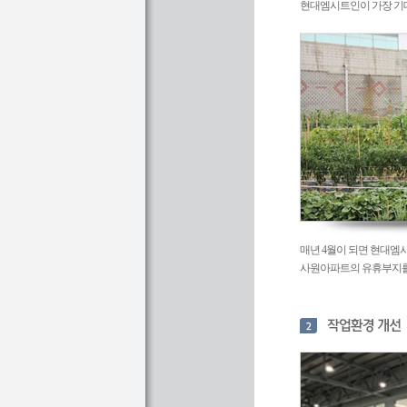
현대엠시트인이 가장 기
매년 4월이 되면 현대엠
사원아파트의 유휴부지를 