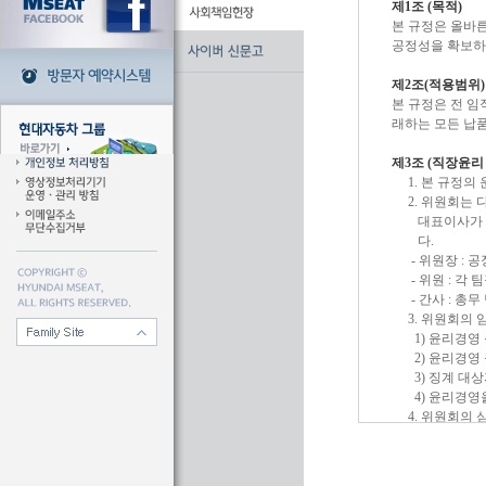
제1조 (목적)
본 규정은 올바
공정성을 확보하
제2조(적용범위)
본 규정은 전 임
래하는 모든 납품
제3조 (직장윤리
1. 본 규정
2. 위원회는
대표이사가 업
다.
- 위원장 : 
- 위원 : 각 
- 간사 : 총무
3. 위원회의 
1) 윤리경영
2) 윤리경영
3) 징계 대
4) 윤리경영
4. 위원회의 
5. 위원회 
제4조(직장윤리