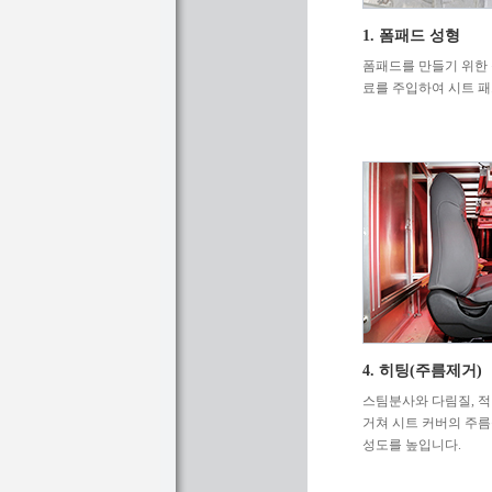
1. 폼패드 성형
폼패드를 만들기 위한 
료를 주입하여 시트 
4. 히팅(주름제거)
스팀분사와 다림질, 적
거쳐 시트 커버의 주름
성도를 높입니다.